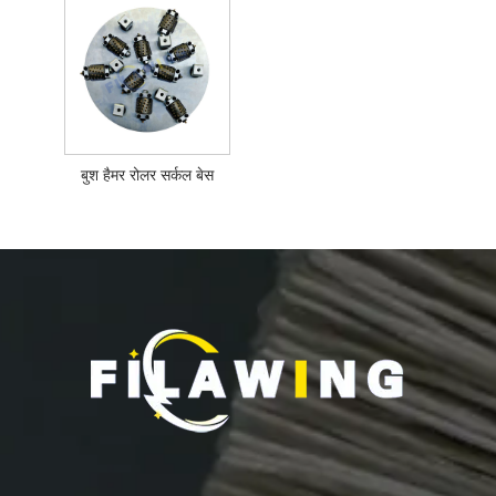
बुश हैमर रोलर सर्कल बेस