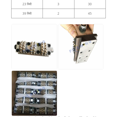
23 मिमी
3
30
39 मिमी
2
45