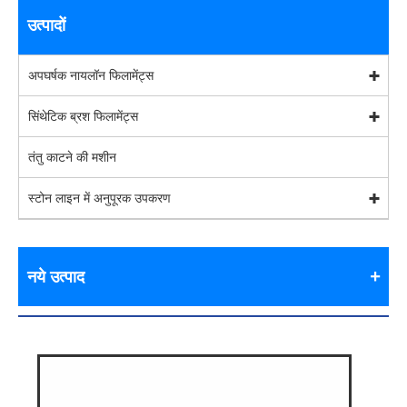
उत्पादों
अपघर्षक नायलॉन फिलामेंट्स
सिंथेटिक ब्रश फिलामेंट्स
तंतु काटने की मशीन
स्टोन लाइन में अनुपूरक उपकरण
नये उत्पाद