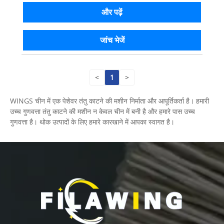
और पढ़ें
जांच भेजें
<
1
>
WINGS चीन में एक पेशेवर तंतु काटने की मशीन निर्माता और आपूर्तिकर्ता है। हमारी
उच्च गुणवत्ता तंतु काटने की मशीन न केवल चीन में बनी है और हमारे पास उच्च
गुणवत्ता है। थोक उत्पादों के लिए हमारे कारखाने में आपका स्वागत है।