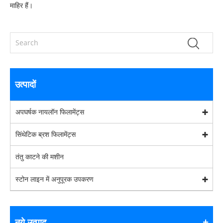
माहिर हैं।
उत्पादों
अपघर्षक नायलॉन फिलामेंट्स
सिंथेटिक ब्रश फिलामेंट्स
तंतु काटने की मशीन
स्टोन लाइन में अनुपूरक उपकरण
नये उत्पाद