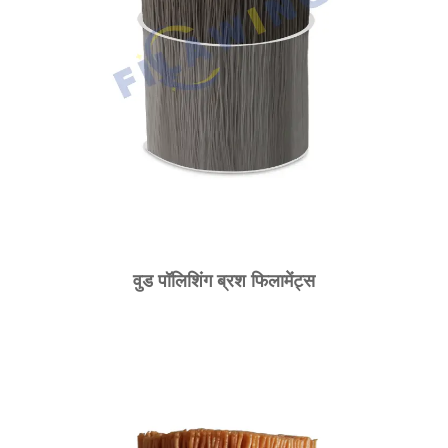
वुड पॉलिशिंग ब्रश फिलामेंट्स