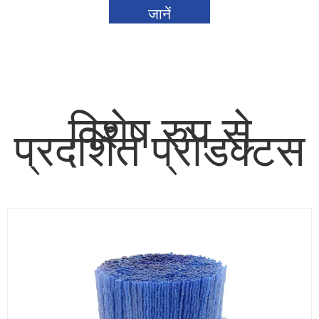
जानें
विशेष रुप से
प्रदर्शित प्रोडक्टस