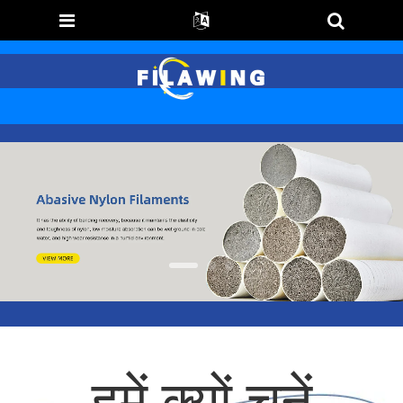
हमें क्यों चुनें