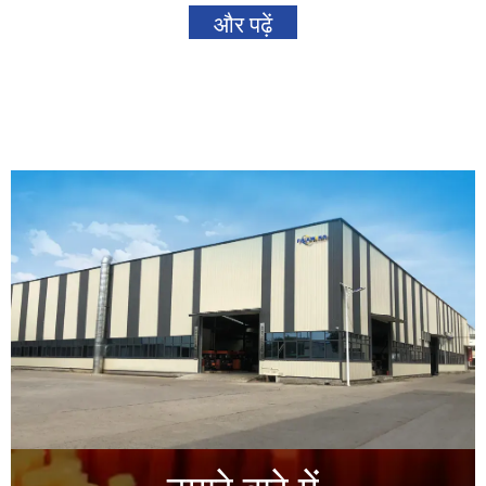
और पढ़ें
हमारे बारे में