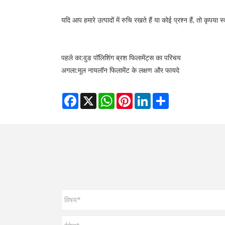
यदि आप हमारे उत्पादों में रुचि रखते हैं या कोई प्रश्न हैं, तो कृपया स
पहले का:
वुड पॉलिशिंग ब्रश फिलामेंट्स का परिचय
अगला:
मूल नायलॉन फिलामेंट के लक्षण और फायदे
Facebook
X
WhatsApp
Pinterest
LinkedIn
Share