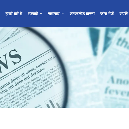
हमारे बारे में
उत्पादों
समाचार
डाउनलोड करना
जांच भेजें
संपर्क 