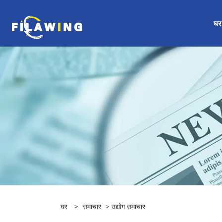
घर
घर
>
समाचार
>
उद्योग समाचार