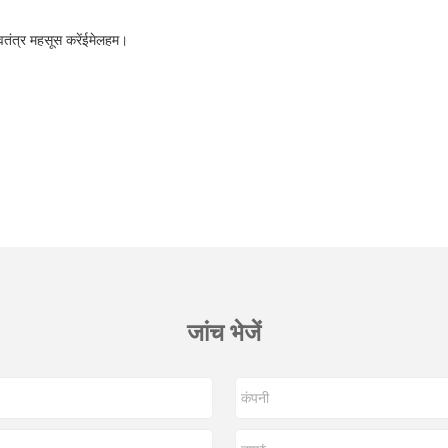
्वतंत्र महसूस करें
ईमेल
हम।
जांच भेजें