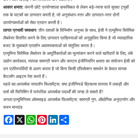
आकार क्षमता
: कंपनी छोटे प्रयोगशाला क्रूसिबल से लेकर बड़े-व्यास वाले सुरक्षा ट्यूबों
तक के घटकों का उत्पादन करती है, जो अनुसंधान-स्तर और उत्पादन-स्तर दोनों
उपयोगकर्ताओं को सेवा प्रदान करती है।
लागत प्रभावी समाधान
: तीन दशकों के विनिर्माण अनुभव के साथ, ईसी ने एल्यूमिना सिरेमिक
लैबवेयर वितरित करने के लिए उत्पादन प्रक्रियाओं को अनुकूलित किया है जो व्यावहारिक
बजट के मुकाबले प्रदर्शन आवश्यकताओं को संतुलित करता है।
एल्यूमिना सिरेमिक लैबवेयर के आपूर्तिकर्ताओं का मूल्यांकन करने वाले खरीदारों के लिए, लंबे
उद्योग कार्यकाल, व्यापक सामग्री चयन और कस्टम इंजीनियरिंग क्षमता का संयोजन ईसी को
उन प्रतिस्पर्धियों से अलग करता है जो बिना किसी एप्लिकेशन समर्थन के केवल मानक
कैटलॉग आइटम पेश करते हैं।
पहले का:
अपघर्षक नायलॉन फिलामेंट्स: क्या इंजीनियर्ड ब्रिसल्स वास्तव में लकड़ी और
फर्श की फिनिशिंग में पारंपरिक अपघर्षक पदार्थों की जगह ले सकते हैं?
अगला:
एल्यूमिनियम ऑक्साइड अपघर्षक फिलामेंट्स: सामग्री गुण, औद्योगिक अनुप्रयोग और
चयन मानदंड
Facebook
X
WhatsApp
Pinterest
LinkedIn
Share