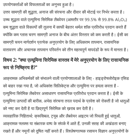
उपयोगकर्ताओं को विफलताओं का अनुभव हुआ है।
उत्तर सामग्री की शुद्धता, अनाज की संरचना और दीवार की मोटाई पर निर्भर करता है।
उच्च शुद्धता वाले एल्यूमिना सिरेमिक लैबवेयर (आमतौर पर 99.5% से 99.8% Al₂O₃)
कम शुद्धता वाले विकल्पों की तुलना में काफी बेहतर थर्मल शॉक प्रतिरोध प्रदान करते हैं
क्योंकि कम ग्लास चरण सामग्री अनाज के बीच अंतर विस्तार को कम करती है। ईसी का
सामग्री चयन मार्गदर्शन प्रत्येक अनुप्रयोग के लिए अधिकतम तापमान, रासायनिक
वातावरण और अचानक तापमान परिवर्तन को तीन महत्वपूर्ण मापदंडों के रूप में मानता है।
विषय 2: "क्या एल्यूमिना सिरेमिक वास्तव में मेरे अनुप्रयोग के लिए रासायनिक
रूप से निष्क्रिय है?"
आक्रामक अभिकर्मकों को संभालने वाली प्रयोगशालाओं के लिए - हाइड्रोफ्लोरोइक एसिड
को बाहर रखा गया है, जो अधिकांश सिलिकेट्स और एल्यूमिना पर हमला करता है -
एल्यूमिना सिरेमिक लैबवेयर असाधारण रासायनिक प्रतिरोध प्रदान करता है। ईसी के
एल्यूमिना उत्पादों की बारीक, अभेद्य संरचना तरल पदार्थ के प्रवेश को रोकती है जो धातुओं
को नष्ट कर देती है या छिद्रपूर्ण सिरेमिक को ख़राब कर देती है।
व्यावहारिक निहितार्थ: क्रूसिबल, ट्यूब और लैबवेयर आइटम जो पिघली हुई धातुओं,
आक्रामक फ्लक्स या संक्षारक वाष्प के संपर्क में आते हैं, उनकी सतह की अखंडता बनाए
रखते हैं और नमूनों को दूषित नहीं करते हैं। विश्लेषणात्मक रसायन विज्ञान अनुप्रयोगों के