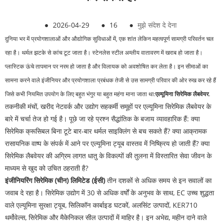
●
2026-04-29
●
16
●
मुझे संदेश दे देना
दुनिया भर में प्रयोगशालाओं और औद्योगिक सुविधाओं में, एक शांत लेकिन महत्वपूर्ण सामग्री परिवर्तन चल
रहा है। थर्मल झटके से कांच टूट जाता है। स्टेनलेस स्टील अम्लीय वातावरण में खराब हो जाता है।
प्लास्टिक ऊंचे तापमान पर नरम हो जाता है और विलायक को अवशोषित कर लेता है। इन सीमाओं का
सामना करने वाले इंजीनियर और प्रयोगशाला प्रबंधक तेजी से उस सामग्री परिवार की ओर रुख कर रहे हैं
जिसे कभी नियमित उपयोग के लिए बहुत भंगुर या बहुत महंगा माना जाता था:
एल्यूमिना सिरेमिक लैबवेयर
.
तकनीकी मंचों, खरीद नेटवर्क और उद्योग सहकर्मी समूहों पर एल्यूमिना सिरेमिक लैबवेयर के
बारे में चर्चा तेज हो गई है। पूछे जा रहे प्रश्न सैद्धांतिक के बजाय व्यावहारिक हैं: क्या
सिरेमिक क्रूसिबल बिना टूटे बार-बार थर्मल साइक्लिंग से बच सकते हैं? क्या आक्रामक
रासायनिक वाष्प के संपर्क में आने पर एल्यूमिना ट्यूब वास्तव में निष्क्रिय हो जाती हैं? क्या
सिरेमिक लैबवेयर की अग्रिम लागत धातु के विकल्पों की तुलना में विस्तारित सेवा जीवन के
माध्यम से खुद को उचित ठहराती है?
इंजीनियरिंग सिरेमिक (चीन) लिमिटेड (ईसी)
तीन दशकों से अधिक समय से इन सवालों का
जवाब दे रहा है। सिरेमिक उद्योग में 30 से अधिक वर्षों के अनुभव के साथ, EC उच्च शुद्धता
वाले एल्यूमिना सुरक्षा ट्यूब, सिलिकॉन कार्बाइड घटकों, अलसिंट उत्पादों, KER710
थर्मोवेल्स, सिरेमिक और मैकेनिकल सील उत्पादों में माहिर है। इन अभेद्य, महीन दाने वाले