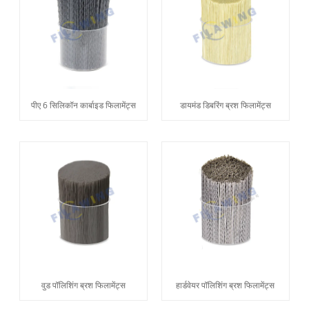
पीए 6 सिलिकॉन कार्बाइड फिलामेंट्स
डायमंड डिबरिंग ब्रश फिलामेंट्स
वुड पॉलिशिंग ब्रश फिलामेंट्स
हार्डवेयर पॉलिशिंग ब्रश फिलामेंट्स