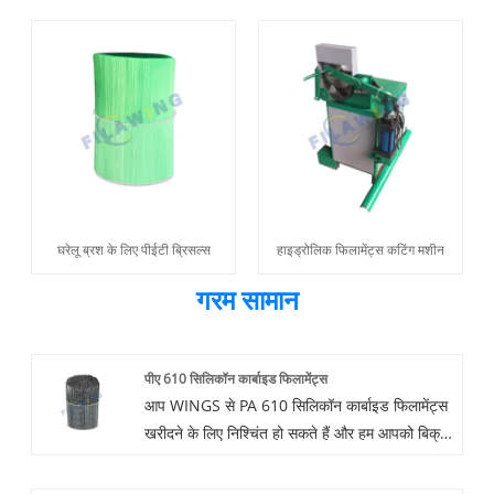
घरेलू ब्रश के लिए पीईटी ब्रिसल्स
हाइड्रोलिक फिलामेंट्स कटिंग मशीन
गरम सामान
पीए 610 सिलिकॉन कार्बाइड फिलामेंट्स
आप WINGS से PA 610 सिलिकॉन कार्बाइड फिलामेंट्स
खरीदने के लिए निश्चिंत हो सकते हैं और हम आपको बिक्री
के बाद सबसे अच्छी सेवा और समय पर डिलीवरी प्रदान
करेंगे।