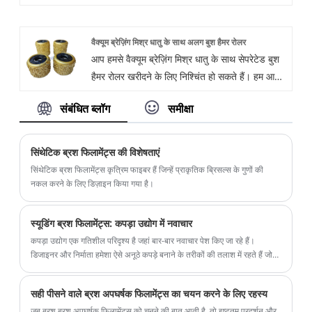
तत्पर हैं, यदि आप अधिक जानना चाहते हैं, तो आप अभी
हमसे परामर्श कर सकते हैं, हम आपको समय पर जवाब देंगे!
वैक्यूम ब्रेज़िंग मिश्र धातु के साथ अलग बुश हैमर रोलर
आप हमसे वैक्यूम ब्रेज़िंग मिश्र धातु के साथ सेपरेटेड बुश
हैमर रोलर खरीदने के लिए निश्चिंत हो सकते हैं। हम आपके
साथ सहयोग करने के लिए तत्पर हैं, यदि आप अधिक
संबंधित ब्लॉग
समीक्षा
जानना चाहते हैं, तो आप अभी हमसे परामर्श कर सकते हैं,
हम आपको समय पर जवाब देंगे!
सिंथेटिक ब्रश फिलामेंट्स की विशेषताएं
सिंथेटिक ब्रश फिलामेंट्स कृत्रिम फाइबर हैं जिन्हें प्राकृतिक ब्रिसल्स के गुणों की
नकल करने के लिए डिज़ाइन किया गया है।
स्यूडिंग ब्रश फिलामेंट्स: कपड़ा उद्योग में नवाचार
कपड़ा उद्योग एक गतिशील परिदृश्य है जहां बार-बार नवाचार पेश किए जा रहे हैं।
डिजाइनर और निर्माता हमेशा ऐसे अनूठे कपड़े बनाने के तरीकों की तलाश में रहते हैं जो
बाजार में अलग दिख सकें।
सही पीसने वाले ब्रश अपघर्षक फिलामेंट्स का चयन करने के लिए रहस्य
जब ब्रश ब्रश अपघर्षक फिलामेंट्स को चुनने की बात आती है, तो इष्टतम प्रदर्शन और